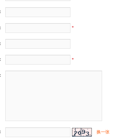
：
：
*
：
：
*
：
：
换一张