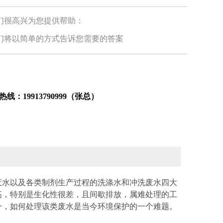
们很高兴为您提供帮助：
们将以简单的方式告诉您需要的答案
热线：19913790999（张总）
废水以及各类制剂生产过程的洗涤水和冲洗废水四大
高，特别是生化性很差，且间歇排放，属难处理的工
一，如何处理该类废水是当今环境保护的一个难题。