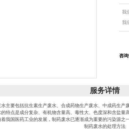
我
我
咨询
服务详情
废水主要包括抗生素生产废水、合成药物生产废水、中成药生产
水的特点是成分复杂、有机物含量高、毒性大、色度深和含盐量
随着我国医药工业的发展，制药废水已逐渐成为重要的污染源之
制药废水的处理方法