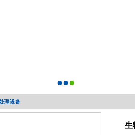
处理设备
生