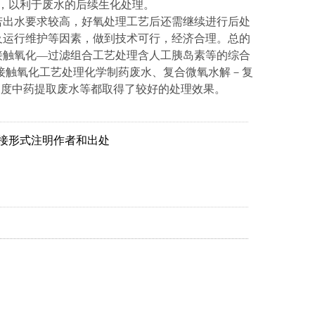
，以利于废水的后续生化处理。
若出水要求较高，好氧处理工艺后还需继续进行后处
及运行维护等因素，做到技术可行，经济合理。总的
接触氧化—过滤组合工艺处理含人工胰岛素等的综合
解－接触氧化工艺处理化学制药废水、复合微氧水解－复
浓度中药提取废水等都取得了较好的处理效果。
务必以链接形式注明作者和出处