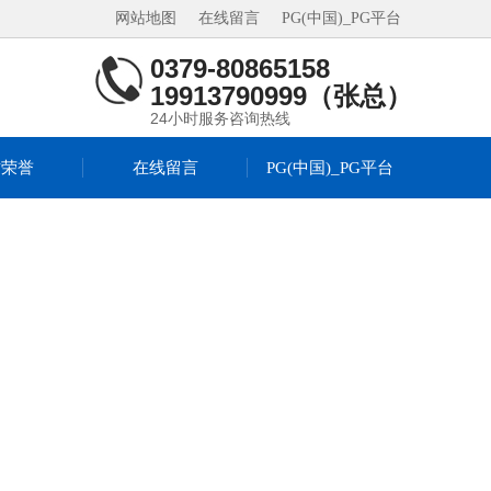
网站地图
在线留言
PG(中国)_PG平台
0379-80865158
19913790999（张总）
24小时服务咨询热线
质荣誉
在线留言
PG(中国)_PG平台