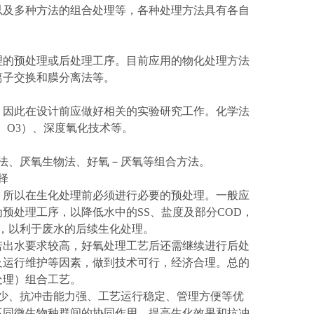
以及多种方法的组合处理等，各种处理方法具有各自
理的预处理或后处理工序。目前应用的物化处理方法
离子交换和膜分离法等。
，因此在设计前应做好相关的实验研究工作。化学法
2O2、O3）、深度氧化技术等。
法、厌氧生物法、好氧－厌氧等组合方法。
择
，所以在生化处理前必须进行必要的预处理。一般应
预处理工序，以降低水中的SS、盐度及部分COD，
，以利于废水的后续生化处理。
若出水要求较高，好氧处理工艺后还需继续进行后处
及运行维护等因素，做到技术可行，经济合理。总的
处理）组合工艺。
少、抗冲击能力强、工艺运行稳定、管理方便等优
不同微生物种群间的协同作用，提高生化效果和抗冲